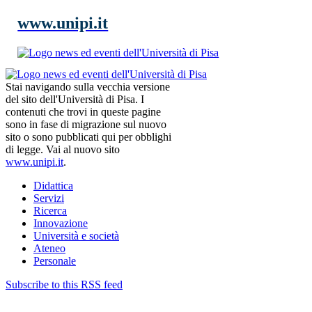
www.unipi.it
Stai navigando sulla vecchia versione
del sito dell'Università di Pisa. I
contenuti che trovi in queste pagine
sono in fase di migrazione sul nuovo
sito o sono pubblicati qui per obblighi
di legge. Vai al nuovo sito
www.unipi.it
.
Didattica
Servizi
Ricerca
Innovazione
Università e società
Ateneo
Personale
Subscribe to this RSS feed
News