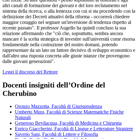
altri canali di formazione dei giovani e del loro reclutamento nel
sistema della ricerca, o alla lentezza con cui si sta procedendo con la
definizione dei Decreti attuativi della riforma - occorrerà chiedere
maggior coraggio nel segnare un'inversione di tendenza rispetto al
recente passato". Il professor Augello ha quindi concluso la sua
relazione affermando che "ciò che, soprattutto, sembra ancora
mancare è la scelta strategica di investire sull'università come risorsa
fondamentale nella costruzione del nostro domani, potendo
rappresentare da un lato un fattore decisivo di sviluppo economico e
dall'altro una risposta concreta alle giuste istanze che provengono
dalle giovani generazioni".
Leggi il discorso del Rettore
Docenti insigniti dell’Ordine del
Cherubino
Oronzo Mazzotta, Facoltà di Giurisprudenza
Umberto Mura, Facoltà di Scienze Matematiche Fisiche
Naturali
Generoso Bevilacqua, Facoltà di Medicina e Chirurgia
Enrico Giaccherini, Facoltà di Lingue e Letterature Straniere
Saverio Sani, Facoltà di Lettere e Filosofia