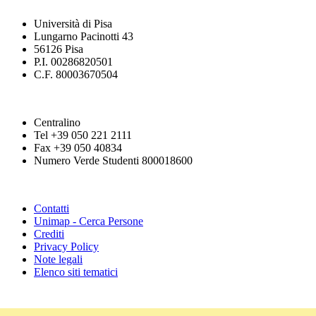
Università di Pisa
Lungarno Pacinotti 43
56126 Pisa
P.I. 00286820501
C.F. 80003670504
Centralino
Tel +39 050 221 2111
Fax +39 050 40834
Numero Verde Studenti 800018600
Contatti
Unimap - Cerca Persone
Crediti
Privacy Policy
Note legali
Elenco siti tematici