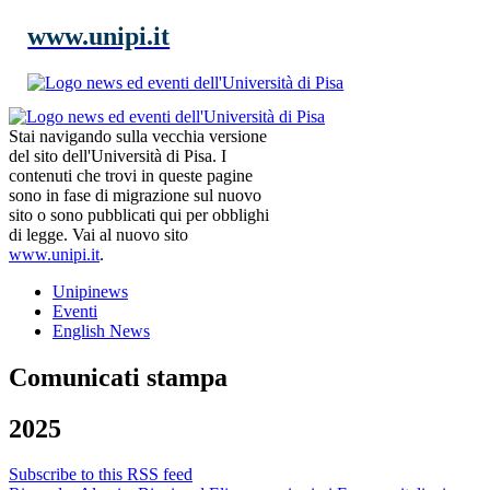
www.unipi.it
Stai navigando sulla vecchia versione
del sito dell'Università di Pisa. I
contenuti che trovi in queste pagine
sono in fase di migrazione sul nuovo
sito o sono pubblicati qui per obblighi
di legge. Vai al nuovo sito
www.unipi.it
.
Unipinews
Eventi
English News
Comunicati stampa
2025
Subscribe to this RSS feed