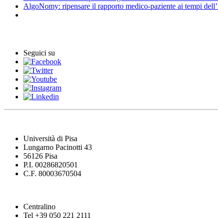
AlgoNomy: ripensare il rapporto medico-paziente ai tempi dell
Eventi
Seguici su
Università di Pisa
Lungarno Pacinotti 43
56126 Pisa
P.I. 00286820501
C.F. 80003670504
Centralino
Tel +39 050 221 2111