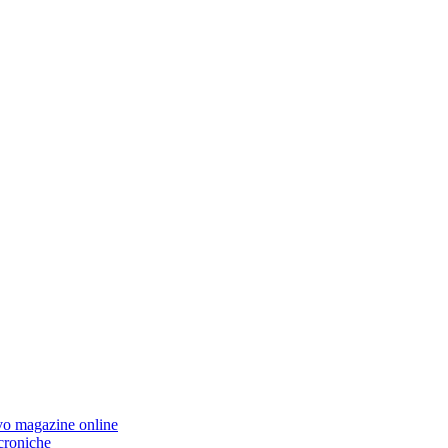
ovo magazine online
 croniche