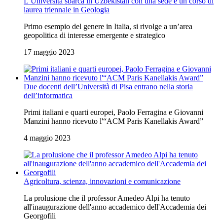
L’Università sbarca in Uzbekistan con una sede e un corso di
laurea triennale in Geologia
Primo esempio del genere in Italia, si rivolge a un’area
geopolitica di interesse emergente e strategico
17 maggio 2023
Due docenti dell’Università di Pisa entrano nella storia
dell’informatica
Primi italiani e quarti europei, Paolo Ferragina e Giovanni
Manzini hanno ricevuto l'“ACM Paris Kanellakis Award”
4 maggio 2023
Agricoltura, scienza, innovazioni e comunicazione
La prolusione che il professor Amedeo Alpi ha tenuto
all'inaugurazione dell'anno accademico dell'Accademia dei
Georgofili