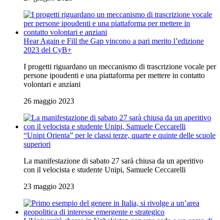
Hear Again e Fill the Gap vincono a pari merito l’edizione
2023 del CyB+
I progetti riguardano un meccanismo di trascrizione vocale per
persone ipoudenti e una piattaforma per mettere in contatto
volontari e anziani
26 maggio 2023
“Unipi Orienta” per le classi terze, quarte e quinte delle scuole
superiori
La manifestazione di sabato 27 sarà chiusa da un aperitivo
con il velocista e studente Unipi, Samuele Ceccarelli
23 maggio 2023