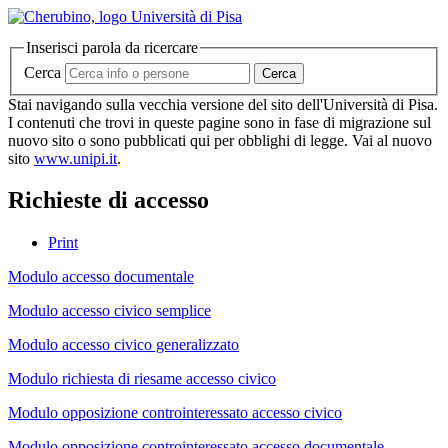
Inserisci parola da ricercare
Cerca
Cerca
Stai navigando sulla vecchia versione del sito dell'Università di Pisa.
I contenuti che trovi in queste pagine sono in fase di migrazione sul
nuovo sito o sono pubblicati qui per obblighi di legge. Vai al nuovo
sito
www.unipi.it
.
Richieste di accesso
Print
Modulo accesso documentale
Modulo accesso civico semplice
Modulo accesso civico generalizzato
Modulo richiesta di riesame accesso civico
Modulo opposizione controinteressato accesso civico
Modulo opposizione controinteressato accesso documentale