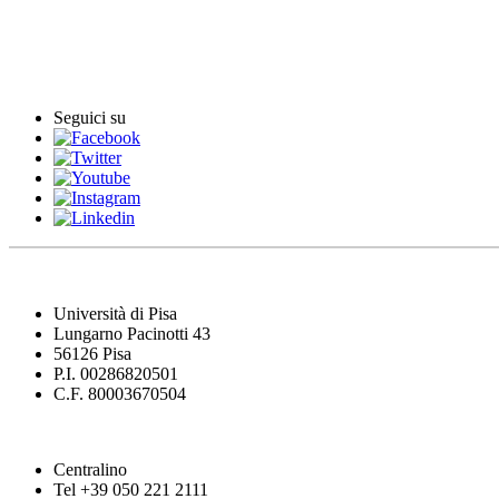
English News
Comunicati stampa
Seguici su
Università di Pisa
Lungarno Pacinotti 43
56126 Pisa
P.I. 00286820501
C.F. 80003670504
Centralino
Tel +39 050 221 2111