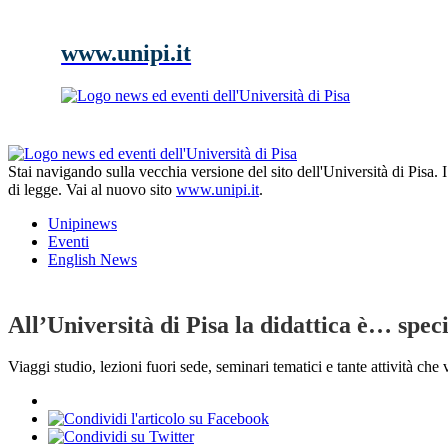
www.unipi.it
Stai navigando sulla vecchia versione del sito dell'Università di Pisa.
di legge. Vai al nuovo sito
www.unipi.it
.
Unipinews
Eventi
English News
All’Università di Pisa la didattica è… spec
Viaggi studio, lezioni fuori sede, seminari tematici e tante attività che