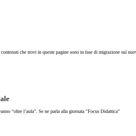
 I contenuti che trovi in queste pagine sono in fase di migrazione sul nuo
iale
 vanno “oltre l’aula”. Se ne parla alla giornata "Focus Didattica"