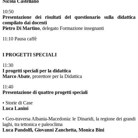
Nicola Castellano
10:50
Presentazione dei risultati del questionario sulla didattica
compilato dai docenti
Pietro Di Martino
, delegato Formazione insegnanti
11:10 Pausa caffè
I PROGETTI SPECIALI
11:30
I progetti speciali per la didattica
Marco Abate
, prorettore per la Didattica
11:40
Presentazione di quattro progetti speciali
• Storie di Case
Luca Lanini
• Geo-traversa Albania-Macedonia: le Dinaridi, la regione dei grandi
laghi, tra tettonica e paleoclima
Luca Pandolfi, Giovanni Zanchetta, Monica Bini