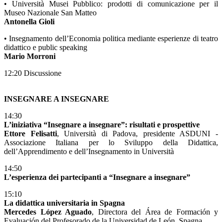
• Università Musei Pubblico: prodotti di comunicazione per il
Museo Nazionale San Matteo
Antonella Gioli
• Insegnamento dell’Economia politica mediante esperienze di teatro
didattico e public speaking
Mario Morroni
12:20 Discussione
INSEGNARE A INSEGNARE
14:30
L’iniziativa “Insegnare a insegnare”: risultati e prospettive
Ettore Felisatti
, Università di Padova, presidente ASDUNI -
Associazione Italiana per lo Sviluppo della Didattica,
dell’Apprendimento e dell’Insegnamento in Università
14:50
L’esperienza dei partecipanti a “Insegnare a insegnare”
15:10
La didattica universitaria in Spagna
Mercedes López Aguado
, Directora del Área de Formación y
Evaluación del Profesorado de la Universidad de León, Spagna