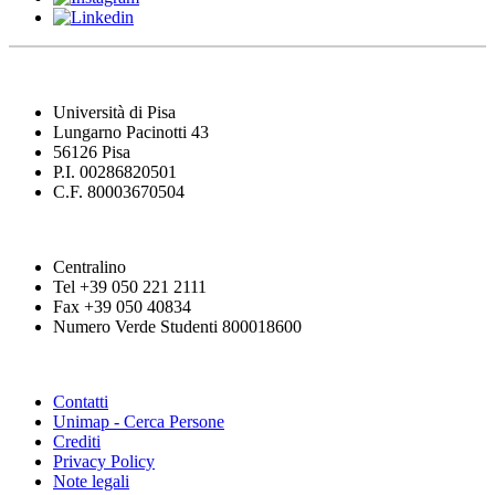
Università di Pisa
Lungarno Pacinotti 43
56126 Pisa
P.I. 00286820501
C.F. 80003670504
Centralino
Tel +39 050 221 2111
Fax +39 050 40834
Numero Verde Studenti 800018600
Contatti
Unimap - Cerca Persone
Crediti
Privacy Policy
Note legali