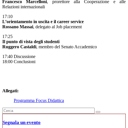
Francesco Marcelloni
, prorettore alla Cooperazione e alle
Relazioni internazionali
17:10
L’orientamento in uscita e il career service
Rossano Massai
, delegato al Job placement
17:25
Il punto di vista degli studenti
Ruggero Castaldi
, membro del Senato Accademico
17:40 Discussione
18:00 Conclusioni
Allegati:
Programma Focus Didattica
Segnala un evento