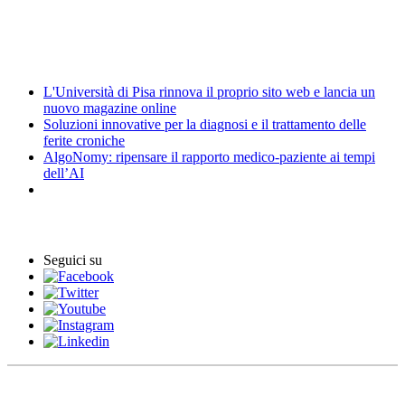
Elezioni
News
L'Università di Pisa rinnova il proprio sito web e lancia un
nuovo magazine online
Soluzioni innovative per la diagnosi e il trattamento delle
ferite croniche
AlgoNomy: ripensare il rapporto medico-paziente ai tempi
dell’AI
Eventi
Seguici su