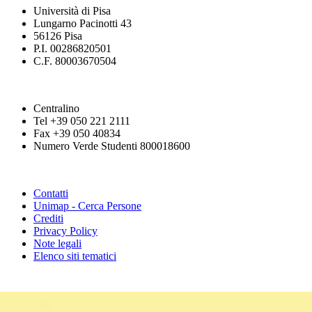
Università di Pisa
Lungarno Pacinotti 43
56126 Pisa
P.I. 00286820501
C.F. 80003670504
Centralino
Tel +39 050 221 2111
Fax +39 050 40834
Numero Verde Studenti 800018600
Contatti
Unimap - Cerca Persone
Crediti
Privacy Policy
Note legali
Elenco siti tematici
Urp