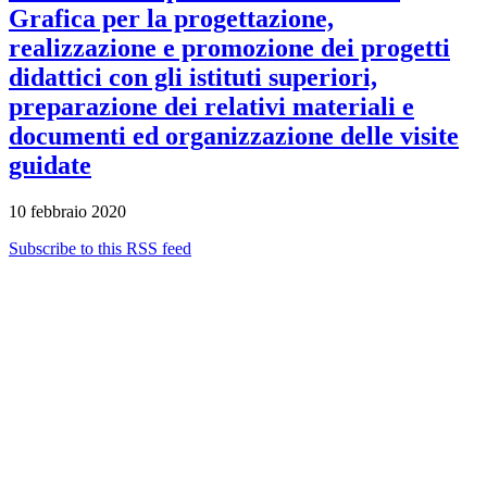
Grafica per la progettazione,
realizzazione e promozione dei progetti
didattici con gli istituti superiori,
preparazione dei relativi materiali e
documenti ed organizzazione delle visite
guidate
10 febbraio 2020
Subscribe to this RSS feed
Albo ufficiale
CUG - Comitato Unico di Garanzia
Whistleblowing
Energy Management
Amministrazione trasparente