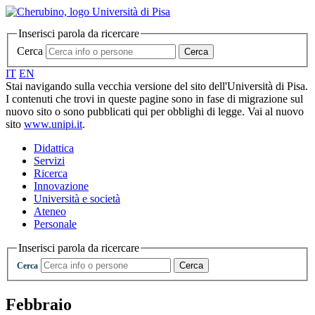
Inserisci parola da ricercare
Cerca
Cerca
IT
EN
Stai navigando sulla vecchia versione del sito dell'Università di Pisa.
I contenuti che trovi in queste pagine sono in fase di migrazione sul
nuovo sito o sono pubblicati qui per obblighi di legge. Vai al nuovo
sito
www.unipi.it
.
Didattica
Servizi
Ricerca
Innovazione
Università e società
Ateneo
Personale
Inserisci parola da ricercare
Cerca
Cerca
Febbraio