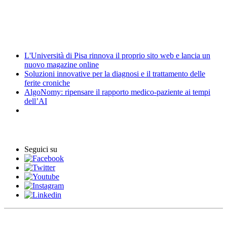
Elezioni
News
L'Università di Pisa rinnova il proprio sito web e lancia un
nuovo magazine online
Soluzioni innovative per la diagnosi e il trattamento delle
ferite croniche
AlgoNomy: ripensare il rapporto medico-paziente ai tempi
dell’AI
Eventi
Seguici su