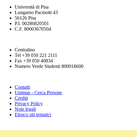
Università di Pisa
Lungarno Pacinotti 43
56126 Pisa
P.I. 00286820501
C.F. 80003670504
Centralino
Tel +39 050 221 2111
Fax +39 050 40834
Numero Verde Studenti 800018600
Contatti
Unimap - Cerca Persone
Crediti
Privacy Policy
Note legali
Elenco siti tematici
Urp