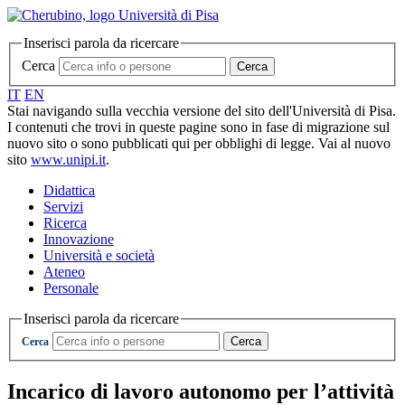
Inserisci parola da ricercare
Cerca
Cerca
IT
EN
Stai navigando sulla vecchia versione del sito dell'Università di Pisa.
I contenuti che trovi in queste pagine sono in fase di migrazione sul
nuovo sito o sono pubblicati qui per obblighi di legge. Vai al nuovo
sito
www.unipi.it
.
Didattica
Servizi
Ricerca
Innovazione
Università e società
Ateneo
Personale
Inserisci parola da ricercare
Cerca
Cerca
Incarico di lavoro autonomo per l’attività