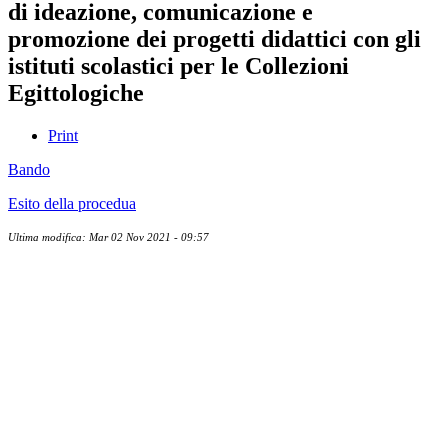
di ideazione, comunicazione e
promozione dei progetti didattici con gli
istituti scolastici per le Collezioni
Egittologiche
Print
Bando
Esito della procedua
Ultima modifica: Mar 02 Nov 2021 - 09:57
Albo ufficiale
CUG - Comitato Unico di Garanzia
Whistleblowing
Energy Management
Amministrazione trasparente