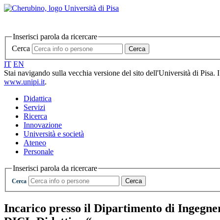
Inserisci parola da ricercare
Cerca
Cerca
IT
EN
Stai navigando sulla vecchia versione del sito dell'Università di Pisa. 
www.unipi.it
.
Didattica
Servizi
Ricerca
Innovazione
Università e società
Ateneo
Personale
Inserisci parola da ricercare
Cerca
Cerca
Incarico presso il Dipartimento di Ingegner