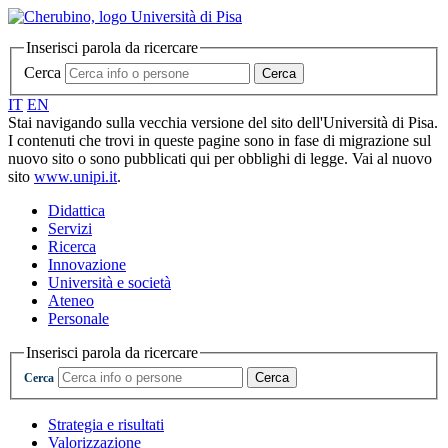
Inserisci parola da ricercare
Cerca
Cerca
IT
EN
Stai navigando sulla vecchia versione del sito dell'Università di Pisa.
I contenuti che trovi in queste pagine sono in fase di migrazione sul
nuovo sito o sono pubblicati qui per obblighi di legge. Vai al nuovo
sito
www.unipi.it
.
Didattica
Servizi
Ricerca
Innovazione
Università e società
Ateneo
Personale
Inserisci parola da ricercare
Cerca
Cerca
Strategia e risultati
Valorizzazione