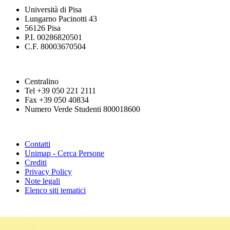
Università di Pisa
Lungarno Pacinotti 43
56126 Pisa
P.I. 00286820501
C.F. 80003670504
Centralino
Tel +39 050 221 2111
Fax +39 050 40834
Numero Verde Studenti 800018600
Contatti
Unimap - Cerca Persone
Crediti
Privacy Policy
Note legali
Elenco siti tematici
Urp