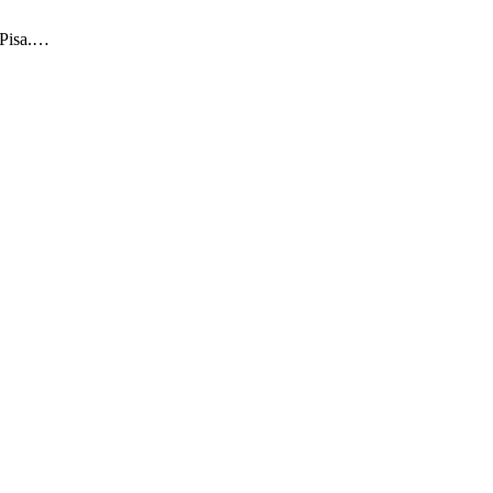
i Pisa.…