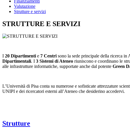
Finanziamenti
Valutazione
Strutture e servizi
STRUTTURE E SERVIZI
I
20 Dipartimenti
e
7 Centri
sono la sede principale della ricerca in 
Dipartimentali
. I
3 Sistemi di Ateneo
riuniscono e coordinano le strut
alle infrastrutture informatiche, supportate anche dal potente
Green D
L’Università di Pisa conta su numerose e sofisticate attrezzature scien
UNIPI e dei ricercatori esterni all’Ateneo che desiderino accedervi.
Strutture