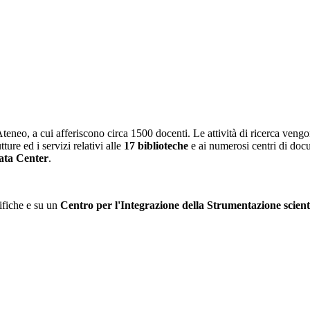
Ateneo, a cui afferiscono circa 1500 docenti. Le attività di ricerca veng
ture ed i servizi relativi alle
17 biblioteche
e ai numerosi centri di doc
ata Center
.
tifiche e su un
Centro per l'Integrazione della Strumentazione scient