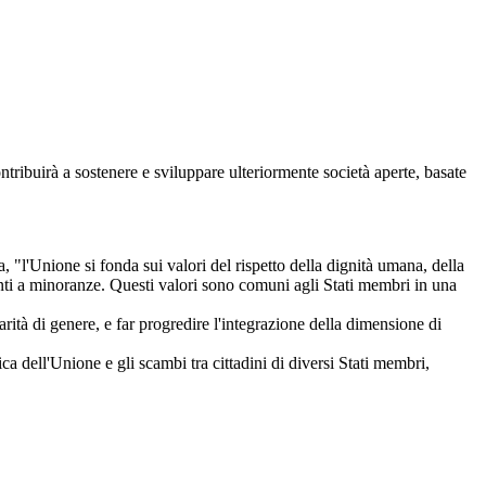
ontribuirà a sostenere e sviluppare ulteriormente società aperte, basate
, "l'Unione si fonda sui valori del rispetto della dignità umana, della
tenenti a minoranze. Questi valori sono comuni agli Stati membri in una
rità di genere, e far progredire l'integrazione della dimensione di
ca dell'Unione e gli scambi tra cittadini di diversi Stati membri,