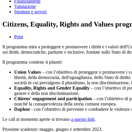
Finanziamenti
Valutazione
Strutture e servizi
Citizens, Equality, Rights and Values pr
Print
Il programma mira a proteggere e promuovere i diritti e i valori dell'Uni
sui diritti, democratiche, paritarie e inclusive, fondate sullo Stato di dir
Il programma contiene 4 pilastri:
Union Values
– con l’obiettivo di proteggere e promuovere i val
libertà, della democrazia, dell'uguaglianza, dello Stato di diritt
società in cui prevalgono il pluralismo, la non discriminazione, la
Equality, Rights and Gender Equality
– con l’obiettivo di pr
genere e della non discriminazione.
Citizens' engagement and participation
– con l’obiettivo di p
nonché la consapevolezza della storia comune europea.
Daphne
- con l’obiettivo di prevenire e combattere le violenze 
Le call al momento aperte si trovano
a questo link
.
Prossime scadenze: maggio, giugno e settembre 2023.