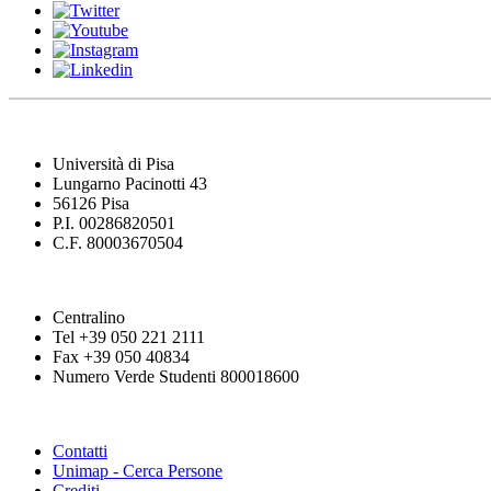
Università di Pisa
Lungarno Pacinotti 43
56126 Pisa
P.I. 00286820501
C.F. 80003670504
Centralino
Tel +39 050 221 2111
Fax +39 050 40834
Numero Verde Studenti 800018600
Contatti
Unimap - Cerca Persone
Crediti