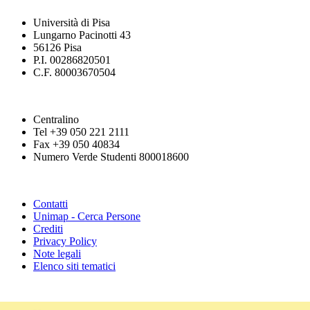
Università di Pisa
Lungarno Pacinotti 43
56126 Pisa
P.I. 00286820501
C.F. 80003670504
Centralino
Tel +39 050 221 2111
Fax +39 050 40834
Numero Verde Studenti 800018600
Contatti
Unimap - Cerca Persone
Crediti
Privacy Policy
Note legali
Elenco siti tematici