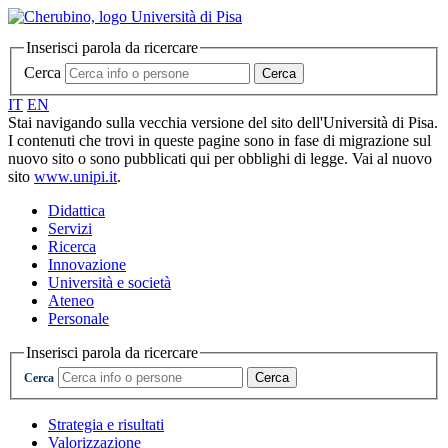
Inserisci parola da ricercare
Cerca
Cerca
IT
EN
Stai navigando sulla vecchia versione del sito dell'Università di Pisa.
I contenuti che trovi in queste pagine sono in fase di migrazione sul
nuovo sito o sono pubblicati qui per obblighi di legge. Vai al nuovo
sito
www.unipi.it
.
Didattica
Servizi
Ricerca
Innovazione
Università e società
Ateneo
Personale
Inserisci parola da ricercare
Cerca
Cerca
Strategia e risultati
Valorizzazione