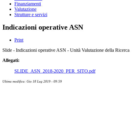
Finanziamenti
Valutazione
Strutture e servizi
Indicazioni operative ASN
Print
Slide - Indicazioni operative ASN - Unità Valutazione della Ricerca
Allegati:
SLIDE_ASN_2018-2020_PER_SITO.pdf
Ultima modifica: Gio 18 Lug 2019 - 09:59
Contatti
Newsletter
Bandi Ricerca
Borse di ricerca