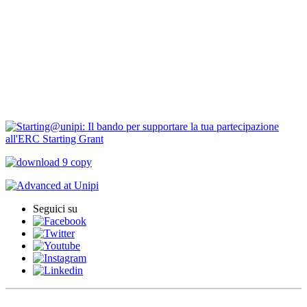
PIRD-pianificazione e rendicontazione
Progetti finanziati
PNRR Unipi
ARPI
Seguici su