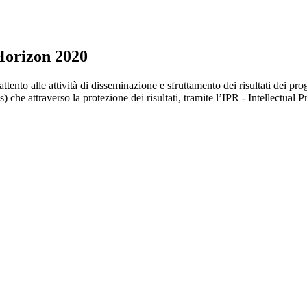
 Horizon 2020
o alle attività di disseminazione e sfruttamento dei risultati dei proge
s) che attraverso la protezione dei risultati, tramite l’IPR - Intellectual 