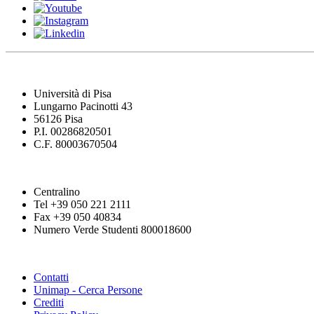
Università di Pisa
Lungarno Pacinotti 43
56126 Pisa
P.I. 00286820501
C.F. 80003670504
Centralino
Tel +39 050 221 2111
Fax +39 050 40834
Numero Verde Studenti 800018600
Contatti
Unimap - Cerca Persone
Crediti