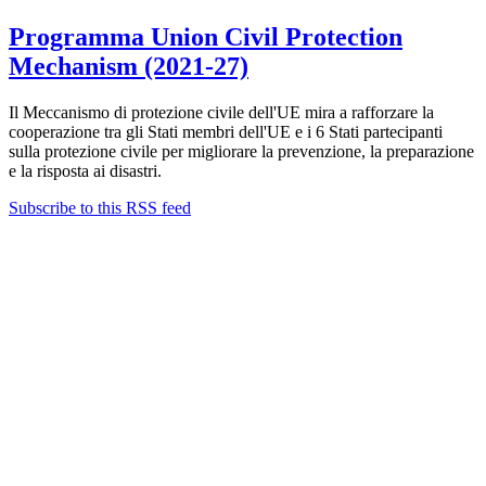
Programma Union Civil Protection
Mechanism (2021-27)
Il Meccanismo di protezione civile dell'UE mira a rafforzare la
cooperazione tra gli Stati membri dell'UE e i 6 Stati partecipanti
sulla protezione civile per migliorare la prevenzione, la preparazione
e la risposta ai disastri.
Subscribe to this RSS feed
Contatti
Newsletter
Bandi Ricerca
Borse di ricerca
PIRD-pianificazione e rendicontazione
Progetti finanziati