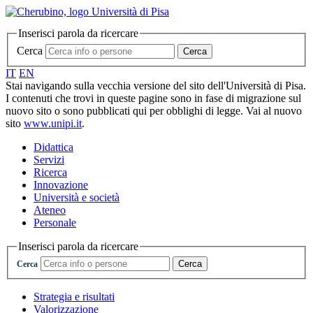
Inserisci parola da ricercare
Cerca
Cerca
IT
EN
Stai navigando sulla vecchia versione del sito dell'Università di Pisa.
I contenuti che trovi in queste pagine sono in fase di migrazione sul
nuovo sito o sono pubblicati qui per obblighi di legge. Vai al nuovo
sito
www.unipi.it
.
Didattica
Servizi
Ricerca
Innovazione
Università e società
Ateneo
Personale
Inserisci parola da ricercare
Cerca
Cerca
Strategia e risultati
Valorizzazione