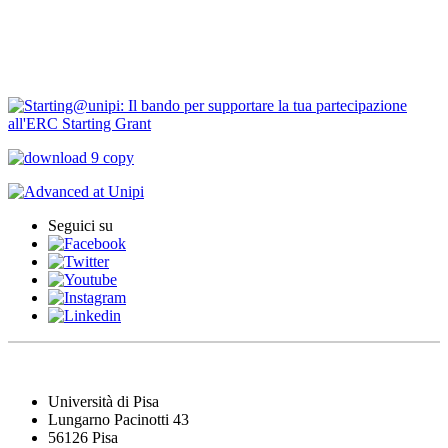
PNRR Unipi
ARPI
Seguici su
Università di Pisa
Lungarno Pacinotti 43
56126 Pisa