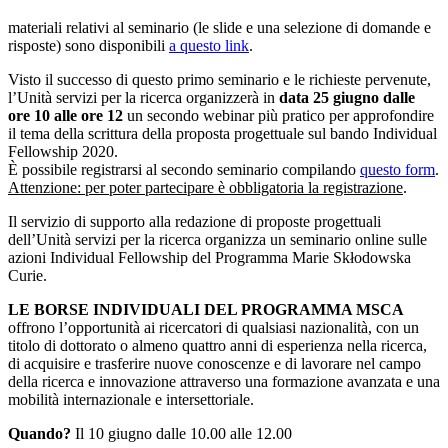
materiali relativi al seminario (le slide e una selezione di domande e
risposte) sono disponibili
a questo link
.
Visto il successo di questo primo seminario e le richieste pervenute,
l’Unità servizi per la ricerca organizzerà in
data 25 giugno dalle
ore 10 alle ore 12
un secondo webinar più pratico per approfondire
il tema della scrittura della proposta progettuale sul bando Individual
Fellowship 2020.
È possibile registrarsi al secondo seminario compilando
questo form
.
Attenzione: per poter partecipare è obbligatoria la registrazione
.
Il servizio di supporto alla redazione di proposte progettuali
dell’Unità servizi per la ricerca organizza un seminario online sulle
azioni Individual Fellowship del Programma Marie Skłodowska
Curie.
LE BORSE INDIVIDUALI DEL PROGRAMMA MSCA
offrono l’opportunità ai ricercatori di qualsiasi nazionalità, con un
titolo di dottorato o almeno quattro anni di esperienza nella ricerca,
di acquisire e trasferire nuove conoscenze e di lavorare nel campo
della ricerca e innovazione attraverso una formazione avanzata e una
mobilità internazionale e intersettoriale.
Quando?
Il 10 giugno dalle 10.00 alle 12.00