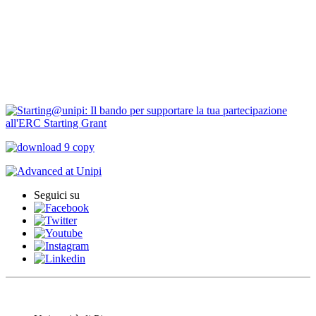
Progetti finanziati
PNRR Unipi
ARPI
Seguici su