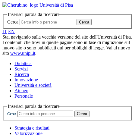
Inserisci parola da ricercare
Cerca
Cerca
IT
EN
Stai navigando sulla vecchia versione del sito dell'Università di Pisa.
I contenuti che trovi in queste pagine sono in fase di migrazione sul
nuovo sito o sono pubblicati qui per obblighi di legge. Vai al nuovo
sito
www.unipi.it
.
Didattica
Servizi
Ricerca
Innovazione
Università e società
Ateneo
Personale
Inserisci parola da ricercare
Cerca
Cerca
Strategia e risultati
Valorizzazione