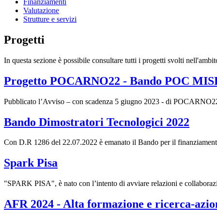
Finanziamenti
Valutazione
Strutture e servizi
Progetti
In questa sezione è possibile consultare tutti i progetti svolti nell'amb
Progetto POCARNO22 - Bando POC MIS
Pubblicato l’Avviso – con scadenza 5 giugno 2023 - di POCARNO22, p
Bando Dimostratori Tecnologici 2022
Con D.R 1286 del 22.07.2022 è emanato il Bando per il finanziament
Spark Pisa
"SPARK PISA", è nato con l’intento di avviare relazioni e collaborazi
AFR 2024 - Alta formazione e ricerca-azion