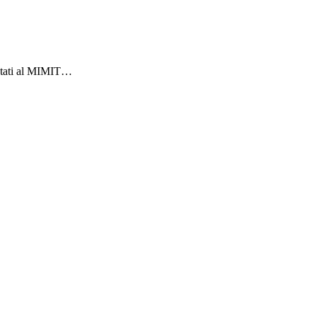
entati al MIMIT…