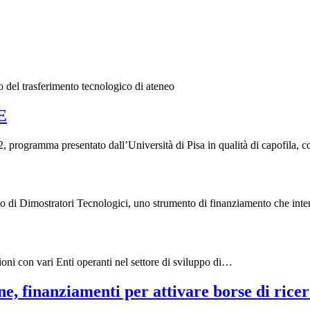
ito del trasferimento tecnologico di ateneo
E
rogramma presentato dall’Università di Pisa in qualità di capofila,
o di Dimostratori Tecnologici, uno strumento di finanziamento che in
oni con vari Enti operanti nel settore di sviluppo di…
e, finanziamenti per attivare borse di rice