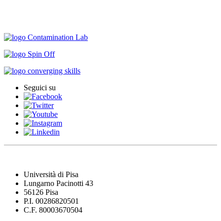
Notizie ed eventi
Seguici su
Università di Pisa
Lungarno Pacinotti 43
56126 Pisa
P.I. 00286820501
C.F. 80003670504