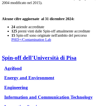
2004 modificato nel 2015).
Alcune cifre aggiornate al 31 dicembre 2024:
24
aziende accreditate
125
premi vinti dalle Spin-off attualmente accreditate
15
Spin-off sono originate nell'ambito del percorso
PHD+/Contamination Lab
Spin-off dell'Università di Pisa
Agrifood
Energy and Environment
Engineering
Information and Communication Technology