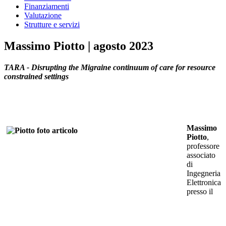
Finanziamenti
Valutazione
Strutture e servizi
Massimo Piotto | agosto 2023
TARA - Disrupting the Migraine continuum of care for resource
constrained settings
Massimo
Piotto
,
professore
associato
di
Ingegneria
Elettronica
presso il