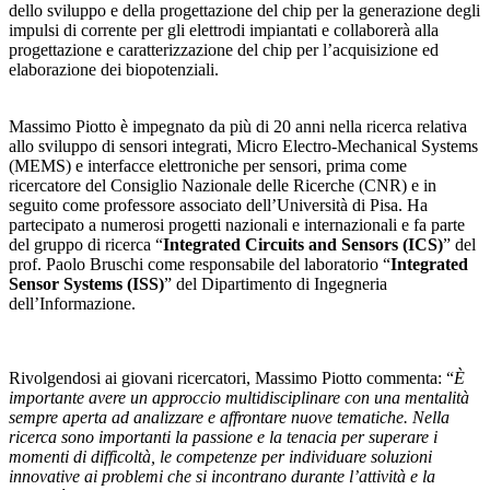
dello sviluppo e della progettazione del chip per la generazione degli
impulsi di corrente per gli elettrodi impiantati e collaborerà alla
progettazione e caratterizzazione del chip per l’acquisizione ed
elaborazione dei biopotenziali.
Massimo Piotto è impegnato da più di 20 anni nella ricerca relativa
allo sviluppo di sensori integrati, Micro Electro-Mechanical Systems
(MEMS) e interfacce elettroniche per sensori, prima come
ricercatore del Consiglio Nazionale delle Ricerche (CNR) e in
seguito come professore associato dell’Università di Pisa. Ha
partecipato a numerosi progetti nazionali e internazionali e fa parte
del gruppo di ricerca “
Integrated Circuits and Sensors (ICS)
” del
prof. Paolo Bruschi come responsabile del laboratorio “
Integrated
Sensor Systems (ISS)
” del Dipartimento di Ingegneria
dell’Informazione.
Rivolgendosi ai giovani ricercatori, Massimo Piotto commenta: “
È
importante avere un approccio multidisciplinare con una mentalità
sempre aperta ad analizzare e affrontare nuove tematiche. Nella
ricerca sono importanti la passione e la tenacia per superare i
momenti di difficoltà, le competenze per individuare soluzioni
innovative ai problemi che si incontrano durante l’attività e la