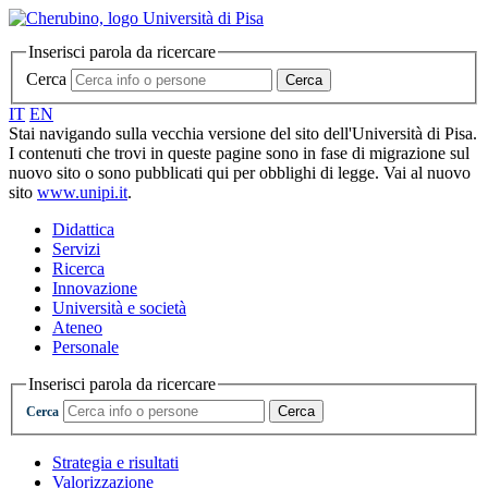
Inserisci parola da ricercare
Cerca
Cerca
IT
EN
Stai navigando sulla vecchia versione del sito dell'Università di Pisa.
I contenuti che trovi in queste pagine sono in fase di migrazione sul
nuovo sito o sono pubblicati qui per obblighi di legge. Vai al nuovo
sito
www.unipi.it
.
Didattica
Servizi
Ricerca
Innovazione
Università e società
Ateneo
Personale
Inserisci parola da ricercare
Cerca
Cerca
Strategia e risultati
Valorizzazione