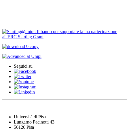
PNRR Unipi
ARPI
Seguici su
Università di Pisa
Lungarno Pacinotti 43
56126 Pisa