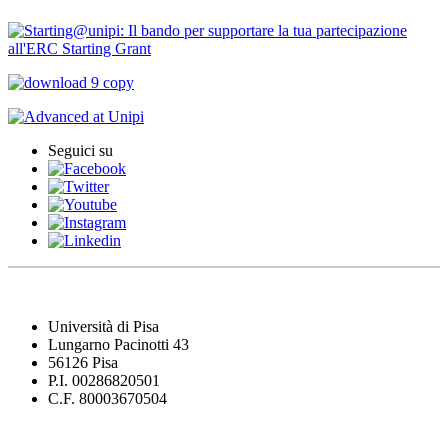
Seguici su
Università di Pisa
Lungarno Pacinotti 43
56126 Pisa
P.I. 00286820501
C.F. 80003670504