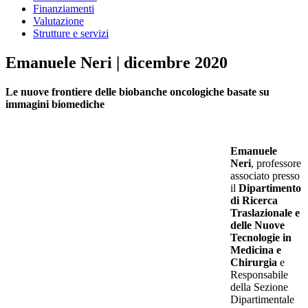
Finanziamenti
Valutazione
Strutture e servizi
Emanuele Neri | dicembre 2020
Le nuove frontiere delle biobanche oncologiche basate su
immagini biomediche
Emanuele
Neri
, professore
associato presso
il
Dipartimento
di Ricerca
Traslazionale e
delle Nuove
Tecnologie in
Medicina e
Chirurgia
e
Responsabile
della Sezione
Dipartimentale