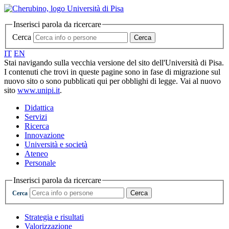
Inserisci parola da ricercare
Cerca
Cerca
IT
EN
Stai navigando sulla vecchia versione del sito dell'Università di Pisa.
I contenuti che trovi in queste pagine sono in fase di migrazione sul
nuovo sito o sono pubblicati qui per obblighi di legge. Vai al nuovo
sito
www.unipi.it
.
Didattica
Servizi
Ricerca
Innovazione
Università e società
Ateneo
Personale
Inserisci parola da ricercare
Cerca
Cerca
Strategia e risultati
Valorizzazione