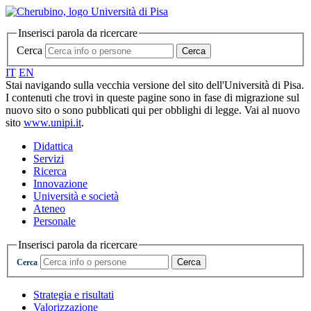
Inserisci parola da ricercare
Cerca
Cerca
IT
EN
Stai navigando sulla vecchia versione del sito dell'Università di Pisa.
I contenuti che trovi in queste pagine sono in fase di migrazione sul
nuovo sito o sono pubblicati qui per obblighi di legge. Vai al nuovo
sito
www.unipi.it
.
Didattica
Servizi
Ricerca
Innovazione
Università e società
Ateneo
Personale
Inserisci parola da ricercare
Cerca
Cerca
Strategia e risultati
Valorizzazione