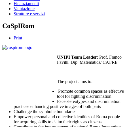
Finanziamenti
Valutazione
Strutture e servizi
CoSpIRom
Print
UNIPI Team Leader
: Prof. Franco
Favilli, Dip. Matematica/ CAFRE
The project aims to:
Promote common spaces as effective
tool for fighting discrimination
Face stereotypes and discrimination
practices enhancing positive images of both parts
Challenge the symbolic boundaries
Empower personal and collective identities of Roma people
for acquiring skills to claim their rights as citizens
Contribute to the improvement of national Roma Integration