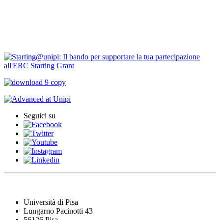
PNRR Unipi
ARPI
Seguici su
Università di Pisa
Lungarno Pacinotti 43
56126 Pisa