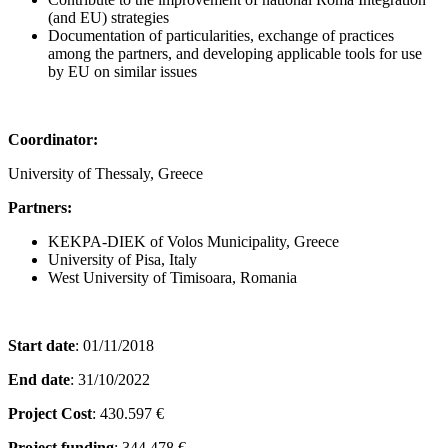
(and EU) strategies
Documentation of particularities, exchange of practices
among the partners, and developing applicable tools for use
by EU on similar issues
Coordinator:
University of Thessaly, Greece
Partners:
KEKPA-DIEK of Volos Municipality, Greece
University of Pisa, Italy
West University of Timisoara, Romania
Start date
: 01/11/2018
End date
: 31/10/2022
Project Cost
: 430.597 €
Project funding
: 344.478 €