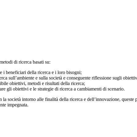
metodi di ricerca basati su:
 beneficiari della ricerca e i loro bisogni;
cerca sull’ambiente e sulla società e conseguente riflessione sugli obiettivi
le obiettivi, metodi e risultati della ricerca;
are gli obiettivi e le strategie di ricerca a cambiamenti di scenario.
 la società intorno alle finalità della ricerca e dell’innovazione, queste
ente impegnata.