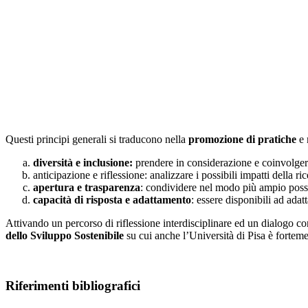
Questi principi generali si traducono nella
promozione di pratiche
e 
diversità e inclusione:
prendere in considerazione e coinvolgere i
anticipazione e riflessione: analizzare i possibili impatti della ri
apertura e trasparenza
: condividere nel modo più ampio possibi
capacità di risposta e adattamento
: essere disponibili ad adatt
Attivando un percorso di riflessione interdisciplinare ed un dialogo con
dello Sviluppo Sostenibile
su cui anche l’Università di Pisa è fortem
Riferimenti bibliografici