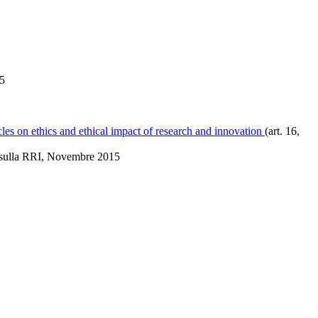
15
es on ethics and ethical impact of research and innovation
(art. 16,
 sulla RRI, Novembre 2015