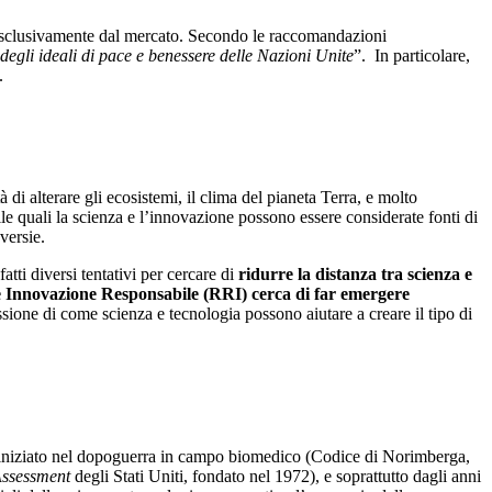
one esclusivamente dal mercato. Secondo le raccomandazioni
 degli ideali di pace e benessere delle Nazioni Unite
”. In particolare,
.
i alterare gli ecosistemi, il clima del pianeta Terra, e molto
lle quali la scienza e l’innovazione possono essere considerate fonti di
versie.
atti diversi tentativi per cercare di
ridurre la distanza tra scienza e
 Innovazione Responsabile (RRI) cerca di far emergere
sione di come scienza e tecnologia possono aiutare a creare il tipo di
 iniziato nel dopoguerra in campo biomedico (Codice di Norimberga,
Assessment
degli Stati Uniti, fondato nel 1972), e soprattutto dagli anni