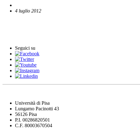
4 luglio 2012
English News
Comunicati stampa
Seguici su
Università di Pisa
Lungarno Pacinotti 43
56126 Pisa
P.I. 00286820501
C.F. 80003670504