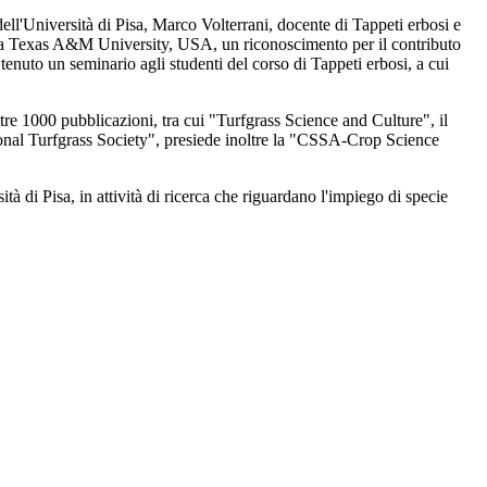
ell'Università di Pisa, Marco Volterrani, docente di Tappeti erbosi e
lla Texas A&M University, USA, un riconoscimento per il contributo
tenuto un seminario agli studenti del corso di Tappeti erbosi, a cui
tre 1000 pubblicazioni, tra cui "Turfgrass Science and Culture", il
ional Turfgrass Society", presiede inoltre la "CSSA-Crop Science
à di Pisa, in attività di ricerca che riguardano l'impiego di specie