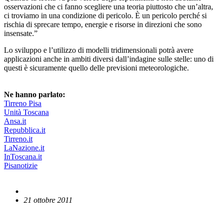
osservazioni che ci fanno scegliere una teoria piuttosto che un’altra,
ci troviamo in una condizione di pericolo. È un pericolo perché si
rischia di sprecare tempo, energie e risorse in direzioni che sono
insensate.”
Lo sviluppo e l’utilizzo di modelli tridimensionali potrà avere
applicazioni anche in ambiti diversi dall’indagine sulle stelle: uno di
questi è sicuramente quello delle previsioni meteorologiche.
Ne hanno parlato:
Tirreno Pisa
Unità Toscana
Ansa.it
Repubblica.it
Tirreno.it
LaNazione.it
InToscana.it
Pisanotizie
21 ottobre 2011
English News