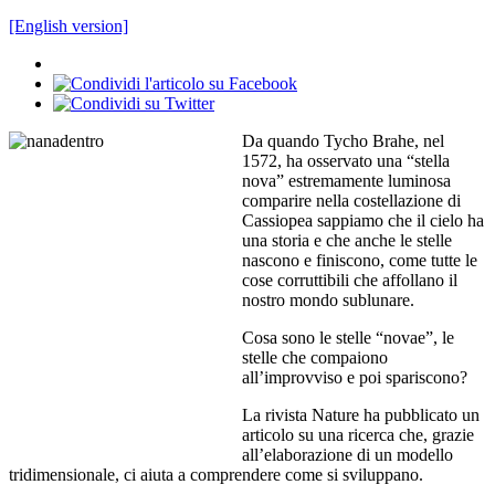
[English version]
Da quando Tycho Brahe, nel
1572, ha osservato una “stella
nova” estremamente luminosa
comparire nella costellazione di
Cassiopea sappiamo che il cielo ha
una storia e che anche le stelle
nascono e finiscono, come tutte le
cose corruttibili che affollano il
nostro mondo sublunare.
Cosa sono le stelle “novae”, le
stelle che compaiono
all’improvviso e poi spariscono?
La rivista Nature ha pubblicato un
articolo su una ricerca che, grazie
all’elaborazione di un modello
tridimensionale, ci aiuta a comprendere come si sviluppano.