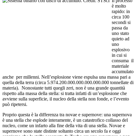
Il processo
è molto
rapido: in
circa 100
secondi si
passa da
uno stato
quieto ad
uno
esplosivo
in cui si
consuma il
materiale
accumulato
anche per millenni. Nell’esplosione viene espulsa una massa pari a
quella della terra (circa 5.974.200.000.000.000.000.000 tonnellate di
materia). Nonostante tutti quegli zeri, non è una grande quantità
rispetto alla massa della stella: si tratta infatti di un’esplosione che
avviene sulla superficie, il nucleo della stella non fonde, e l’evento
può ripetersi.
Proprio questa è la differenza tra novae e supernove: una supernova
è una stella che esplode interamente, è un catastrofico collasso del
nucleo, come un infarto alla fine della vita di una stella. Novae e
supernove sono state distinte soltanto circa un secolo fa e oggi