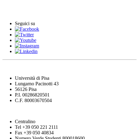
Comunicati stampa
Seguici su
Università di Pisa
Lungarno Pacinotti 43
56126 Pisa
P.I. 00286820501
C.F. 80003670504
Centralino
Tel +39 050 221 2111
Fax +39 050 40834
Numero Verde Studenti 800018600