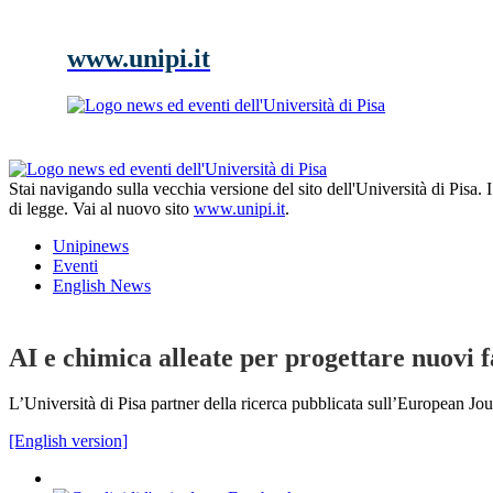
www.unipi.it
Stai navigando sulla vecchia versione del sito dell'Università di Pisa.
di legge. Vai al nuovo sito
www.unipi.it
.
Unipinews
Eventi
English News
AI e chimica alleate per progettare nuovi 
L’Università di Pisa partner della ricerca pubblicata sull’European J
[English version]