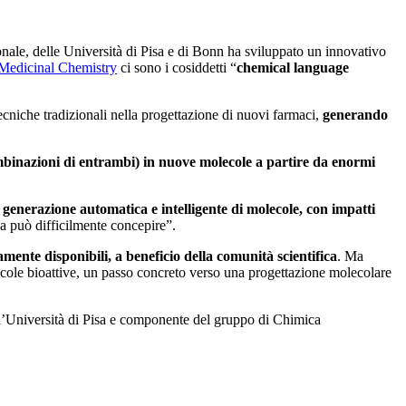
nale, delle Università di Pisa e di Bonn ha sviluppato un innovativo
 Medicinal Chemistry
ci sono i cosiddetti “
chemical language
ecniche tradizionali nella progettazione di nuovi farmaci,
generando
ombinazioni di entrambi) in nuove molecole a partire da enormi
generazione automatica e intelligente di molecole, con impatti
na può difficilmente concepire”.
icamente disponibili, a beneficio della comunità scientifica
. Ma
ecole bioattive, un passo concreto verso una progettazione molecolare
ell’Università di Pisa e componente del gruppo di Chimica