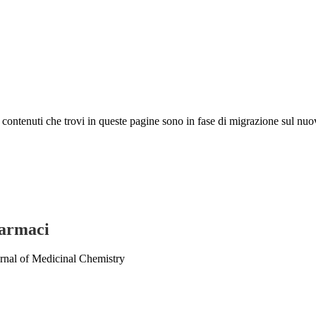
 I contenuti che trovi in queste pagine sono in fase di migrazione sul nuo
farmaci
ournal of Medicinal Chemistry