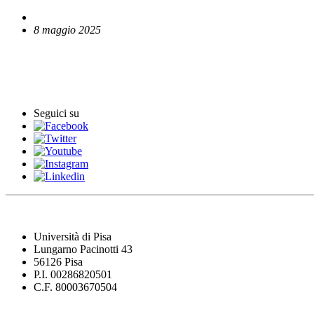
8 maggio 2025
English News
Comunicati stampa
Seguici su
Università di Pisa
Lungarno Pacinotti 43
56126 Pisa
P.I. 00286820501
C.F. 80003670504