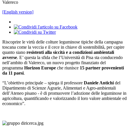
Valereco
[English version]
Riscoprire le virtù delle colture leguminose tipiche della campagna
toscana come la veccia e il cece in chiave di sostenibilità, per capire
quanto siano
resistenti alla siccità e a condizioni ambientali
avverse
. E’ questa la sfida che l’Università di Pisa sta conducendo
nell’ambito di Valereco, un nuovo progetto finanziato del
programma
Horizon Europe
che riunisce
15 partner provenienti
da 11 paesi
.
“L’obiettivo principale – spiega il professore
Daniele Antichi
del
Dipartimento di Scienze Agrarie, Alimentari e Agro-ambientali
dell’Ateneo pisano - è di promuovere l’adozione delle leguminose in
agricoltura, quantificando e valorizzando il loro valore ambientale ed
economico”.