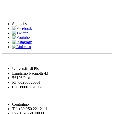
English News
Comunicati stampa
Seguici su
Università di Pisa
Lungarno Pacinotti 43
56126 Pisa
P.I. 00286820501
C.F. 80003670504
Centralino
Tel +39 050 221 2111
Fax +39 050 40834