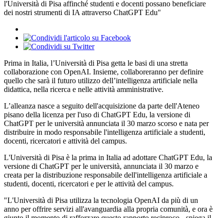
l'Università di Pisa affinché studenti e docenti possano beneficiare
dei nostri strumenti di IA attraverso ChatGPT Edu"
Prima in Italia, l’Università di Pisa getta le basi di una stretta
collaborazione con OpenAI. Insieme, collaboreranno per definire
quello che sarà il futuro utilizzo dell’intelligenza artificiale nella
didattica, nella ricerca e nelle attività amministrative.
L’alleanza nasce a seguito dell'acquisizione da parte dell'Ateneo
pisano della licenza per l'uso di ChatGPT Edu, la versione di
ChatGPT per le università annunciata il 30 marzo scorso e nata per
distribuire in modo responsabile l'intelligenza artificiale a studenti,
docenti, ricercatori e attività del campus.
L'Università di Pisa è la prima in Italia ad adottare ChatGPT Edu, la
versione di ChatGPT per le università, annunciata il 30 marzo e
creata per la distribuzione responsabile dell'intelligenza artificiale a
studenti, docenti, ricercatori e per le attività del campus.
"L'Università di Pisa utilizza la tecnologia OpenAI da più di un
anno per offrire servizi all'avanguardia alla propria comunità, e ora è
giunto il momento di rafforzare questo rapporto reciproco - spiega il