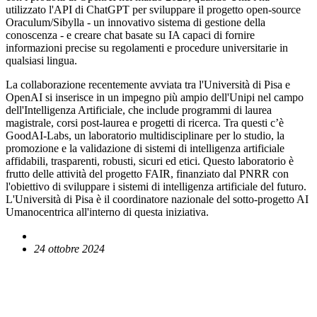
utilizzato l'API di ChatGPT per sviluppare il progetto open-source
Oraculum/Sibylla - un innovativo sistema di gestione della
conoscenza - e creare chat basate su IA capaci di fornire
informazioni precise su regolamenti e procedure universitarie in
qualsiasi lingua.
La collaborazione recentemente avviata tra l'Università di Pisa e
OpenAI si inserisce in un impegno più ampio dell'Unipi nel campo
dell'Intelligenza Artificiale, che include programmi di laurea
magistrale, corsi post-laurea e progetti di ricerca. Tra questi c’è
GoodAI-Labs, un laboratorio multidisciplinare per lo studio, la
promozione e la validazione di sistemi di intelligenza artificiale
affidabili, trasparenti, robusti, sicuri ed etici. Questo laboratorio è
frutto delle attività del progetto FAIR, finanziato dal PNRR con
l'obiettivo di sviluppare i sistemi di intelligenza artificiale del futuro.
L'Università di Pisa è il coordinatore nazionale del sotto-progetto AI
Umanocentrica all'interno di questa iniziativa.
24 ottobre 2024
English News
Comunicati stampa