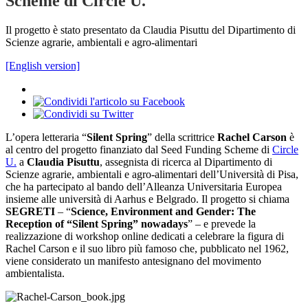
Scheme di Circle U.
Il progetto è stato presentato da Claudia Pisuttu del Dipartimento di
Scienze agrarie, ambientali e agro-alimentari
[English version]
L’opera letteraria “
Silent Spring
” della scrittrice
Rachel Carson
è
al centro del progetto finanziato dal Seed Funding Scheme di
Circle
U.
a
Claudia Pisuttu
, assegnista di ricerca al Dipartimento di
Scienze agrarie, ambientali e agro-alimentari dell’Università di Pisa,
che ha partecipato al bando dell’Alleanza Universitaria Europea
insieme alle università di Aarhus e Belgrado. Il progetto si chiama
SEGRETI
– “
Science, Environment and Gender: The
Reception of “Silent Spring” nowadays
” – e prevede la
realizzazione di workshop online dedicati a celebrare la figura di
Rachel Carson e il suo libro più famoso che, pubblicato nel 1962,
viene considerato un manifesto antesignano del movimento
ambientalista.