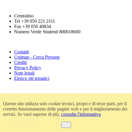
Centralino
Tel +39 050 221 2111
Fax +39 050 40834
Numero Verde Studenti 800018600
Contatti
Unimap - Cerca Persone
Crediti
Privacy Policy
Note legali
Elenco siti tematici
Urp
Accessibilità
Questo sito utilizza solo cookie tecnici, propri e di terze parti, per il
Amministrazione trasparente
corretto funzionamento delle pagine web e per il miglioramento dei
Atti di notifica
servizi. Se vuoi saperne di più,
consulta l'informativa
Albo ufficiale
Codice etico
Ok