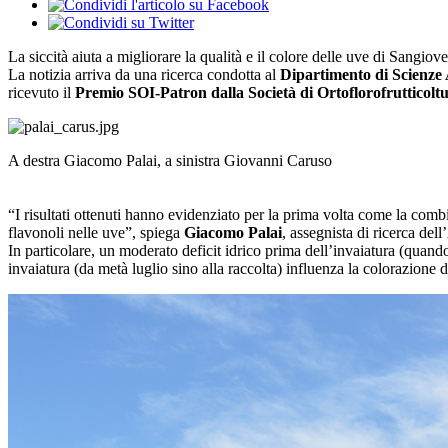
La siccità aiuta a migliorare la qualità e il colore delle uve di Sangio
La notizia arriva da una ricerca condotta al
Dipartimento di Scienze
ricevuto il
Premio SOI-Patron dalla Società di Ortoflorofrutticoltu
A destra Giacomo Palai, a sinistra Giovanni Caruso
“I risultati ottenuti hanno evidenziato per la prima volta come la combi
flavonoli nelle uve”, spiega
Giacomo Palai
, assegnista di ricerca del
In particolare, un moderato deficit idrico prima dell’invaiatura (quand
invaiatura (da metà luglio sino alla raccolta) influenza la colorazione de