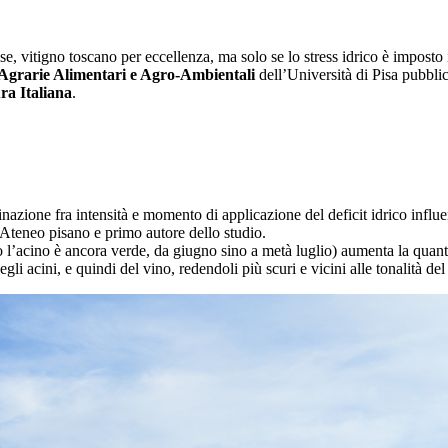
vese, vitigno toscano per eccellenza, ma solo se lo stress idrico è imposto
 Agrarie Alimentari e Agro-Ambientali
dell’Università di Pisa pubblica
ra Italiana
.
nazione fra intensità e momento di applicazione del deficit idrico influe
l’Ateneo pisano e primo autore dello studio.
o l’acino è ancora verde, da giugno sino a metà luglio) aumenta la quanti
gli acini, e quindi del vino, redendoli più scuri e vicini alle tonalità del