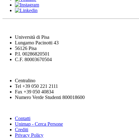
Università di Pisa
Lungarno Pacinotti 43
56126 Pisa
P.I. 00286820501
C.F. 80003670504
Centralino
Tel +39 050 221 2111
Fax +39 050 40834
Numero Verde Studenti 800018600
Contatti
Unimap - Cerca Persone
Crediti
Privacy Policy