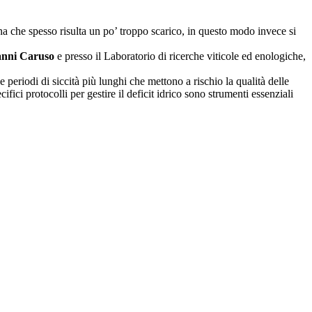
na che spesso risulta un po’ troppo scarico, in questo modo invece si
anni Caruso
e presso il Laboratorio di ricerche viticole ed enologiche,
 periodi di siccità più lunghi che mettono a rischio la qualità delle
ici protocolli per gestire il deficit idrico sono strumenti essenziali