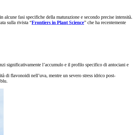
 in alcune fasi specifiche della maturazione e secondo precise intensità.
ta sulla rivista “
Frontiers in Plant Science
” che ha recentemente
nzi significativamente l’accumulo e il profilo specifico di antociani e
tà di flavonoidi nell’uva, mentre un severo stress idrico post-
 blu.