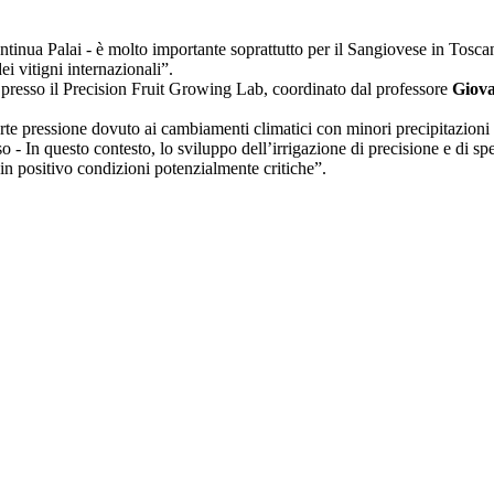
ntinua Palai - è molto importante soprattutto per il Sangiovese in Tosca
ei vitigni internazionali”.
ta presso il Precision Fruit Growing Lab, coordinato dal professore
Giov
rte pressione dovuto ai cambiamenti climatici con minori precipitazioni e
In questo contesto, lo sviluppo dell’irrigazione di precisione e di specif
in positivo condizioni potenzialmente critiche”.