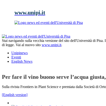
www.unipi.it
Stai navigando sulla vecchia versione del sito dell'Università di Pisa.
di legge. Vai al nuovo sito
www.unipi.it
.
Unipinews
Eventi
English News
Per fare il vino buono serve l’acqua giusta
Sulla rivista Frontiers in Plant Science e premiata dalla Società di Ortof
[English version]