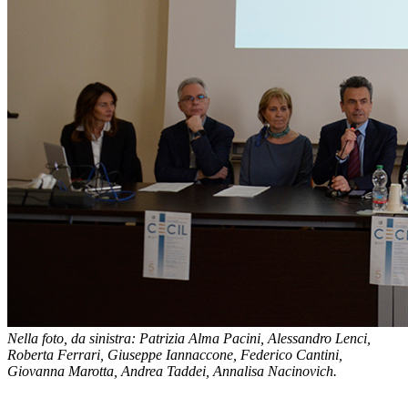
Nella foto, da sinistra: Patrizia Alma Pacini, Alessandro Lenci,
Roberta Ferrari, Giuseppe Iannaccone, Federico Cantini,
Giovanna Marotta, Andrea Taddei, Annalisa Nacinovich.