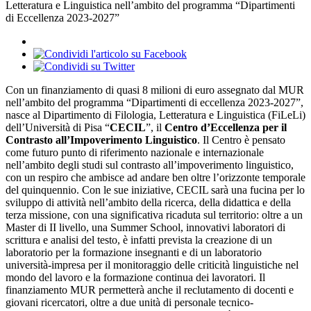
Letteratura e Linguistica nell’ambito del programma “Dipartimenti
di Eccellenza 2023-2027”
Con un finanziamento di quasi 8 milioni di euro assegnato dal MUR
nell’ambito del programma “Dipartimenti di eccellenza 2023-2027”,
nasce al Dipartimento di Filologia, Letteratura e Linguistica (FiLeLi)
dell’Università di Pisa “
CECIL
”, il
Centro d’Eccellenza per il
Contrasto all’Impoverimento Linguistico
. Il Centro è pensato
come futuro punto di riferimento nazionale e internazionale
nell’ambito degli studi sul contrasto all’impoverimento linguistico,
con un respiro che ambisce ad andare ben oltre l’orizzonte temporale
del quinquennio. Con le sue iniziative, CECIL sarà una fucina per lo
sviluppo di attività nell’ambito della ricerca, della didattica e della
terza missione, con una significativa ricaduta sul territorio: oltre a un
Master di II livello, una Summer School, innovativi laboratori di
scrittura e analisi del testo, è infatti prevista la creazione di un
laboratorio per la formazione insegnanti e di un laboratorio
università-impresa per il monitoraggio delle criticità linguistiche nel
mondo del lavoro e la formazione continua dei lavoratori. Il
finanziamento MUR permetterà anche il reclutamento di docenti e
giovani ricercatori, oltre a due unità di personale tecnico-