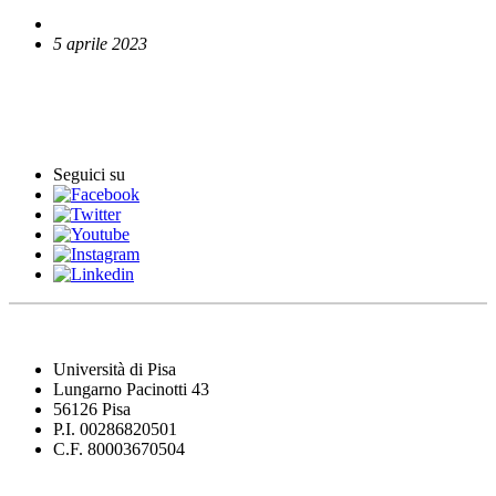
5 aprile 2023
English News
Comunicati stampa
Seguici su
Università di Pisa
Lungarno Pacinotti 43
56126 Pisa
P.I. 00286820501
C.F. 80003670504