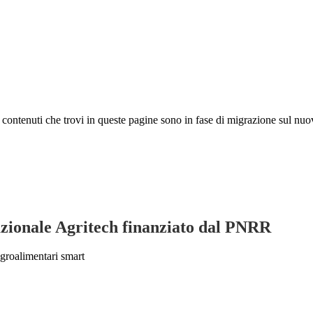
 I contenuti che trovi in queste pagine sono in fase di migrazione sul nuo
Nazionale Agritech finanziato dal PNRR
agroalimentari smart