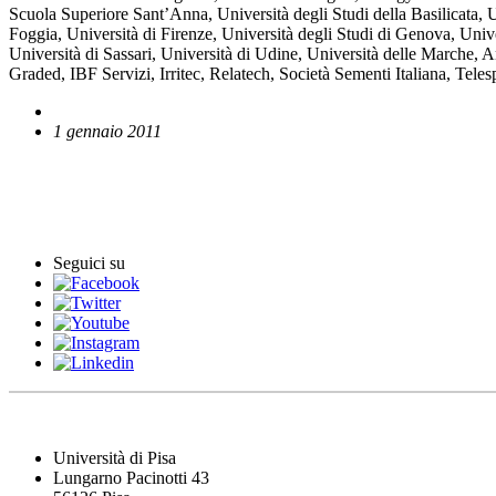
Scuola Superiore Sant’Anna, Università degli Studi della Basilicata,
Foggia, Università di Firenze, Università degli Studi di Genova, Unive
Università di Sassari, Università di Udine, Università delle Marche, 
Graded, IBF Servizi, Irritec, Relatech, Società Sementi Italiana, Tele
1 gennaio 2011
English News
Comunicati stampa
Seguici su
Università di Pisa
Lungarno Pacinotti 43