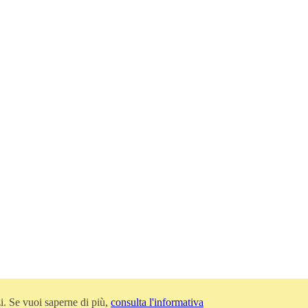
zi. Se vuoi saperne di più,
consulta l'informativa