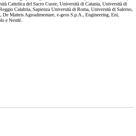
tà Cattolica del Sacro Cuore, Università di Catania, Università di
i Reggio Calabria, Sapienza Università di Roma, Università di Salerno,
l, De Matteis Agroalimentare, e-geos S.p.A., Engineering, Eni,
lo e Nestlé.