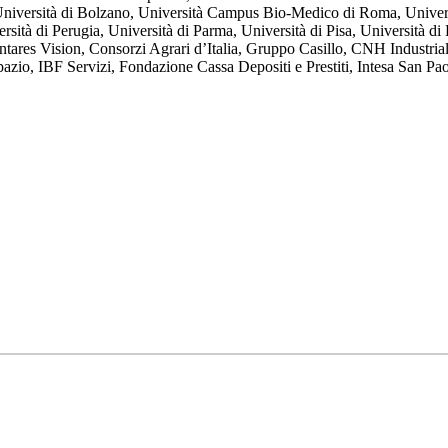
 Università di Bolzano, Università Campus Bio-Medico di Roma, Universi
rsità di Perugia, Università di Parma, Università di Pisa, Università d
Antares Vision, Consorzi Agrari d’Italia, Gruppo Casillo, CNH Industria
spazio, IBF Servizi, Fondazione Cassa Depositi e Prestiti, Intesa San Pao