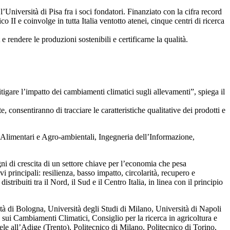
Università di Pisa fra i soci fondatori. Finanziato con la cifra record
 II e coinvolge in tutta Italia ventotto atenei, cinque centri di ricerca
e rendere le produzioni sostenibili e certificarne la qualità.
tigare l’impatto dei cambiamenti climatici sugli allevamenti”, spiega il
 consentiranno di tracciare le caratteristiche qualitative dei prodotti e
 Alimentari e Agro-ambientali, Ingegneria dell’Informazione,
ni di crescita di un settore chiave per l’economia che pesa
 principali: resilienza, basso impatto, circolarità, recupero e
buiti tra il Nord, il Sud e il Centro Italia, in linea con il principio
tà di Bologna, Università degli Studi di Milano, Università di Napoli
 sui Cambiamenti Climatici, Consiglio per la ricerca in agricoltura e
all’Adige (Trento), Politecnico di Milano, Politecnico di Torino,