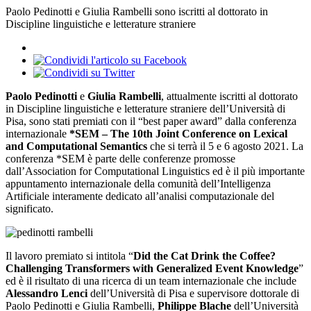
Paolo Pedinotti e Giulia Rambelli sono iscritti al dottorato in
Discipline linguistiche e letterature straniere
Paolo Pedinotti
e
Giulia Rambelli
, attualmente iscritti al dottorato
in Discipline linguistiche e letterature straniere dell’Università di
Pisa, sono stati premiati con il “best paper award” dalla conferenza
internazionale
*SEM – The 10th Joint Conference on Lexical
and Computational Semantics
che si terrà il 5 e 6 agosto 2021. La
conferenza *SEM è parte delle conferenze promosse
dall’Association for Computational Linguistics ed è il più importante
appuntamento internazionale della comunità dell’Intelligenza
Artificiale interamente dedicato all’analisi computazionale del
significato.
Il lavoro premiato si intitola “
Did the Cat Drink the Coffee?
Challenging Transformers with Generalized Event Knowledge
”
ed è il risultato di una ricerca di un team internazionale che include
Alessandro Lenci
dell’Università di Pisa e supervisore dottorale di
Paolo Pedinotti e Giulia Rambelli,
Philippe Blache
dell’Università