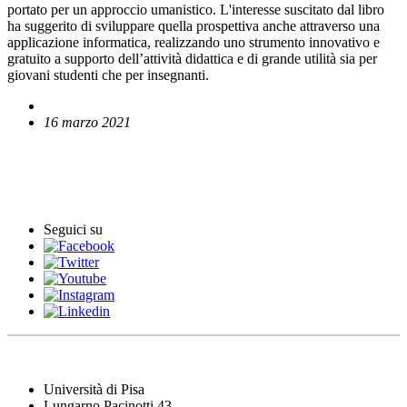
portato per un approccio umanistico. L'interesse suscitato dal libro
ha suggerito di sviluppare quella prospettiva anche attraverso una
applicazione informatica, realizzando uno strumento innovativo e
gratuito a supporto dell’attività didattica e di grande utilità sia per
giovani studenti che per insegnanti.
16 marzo 2021
English News
Comunicati stampa
Seguici su
Università di Pisa
Lungarno Pacinotti 43