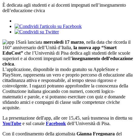
È dedicata agli studenti e ai docenti impegnati nell’insegnamento
dell’educazione civica
Sarà lanciata
mercoledì 17 marzo
, nella data che ricorda il
160° anniversario dell’Unità d’Italia,
la nuova app “Smart
EduCost”
che l’Università di Pisa dedica agli studenti delle scuole
superiori e ai docenti impegnati nell’
insegnamento dell’educazione
civica
.
L’applicazione, disponibile in modo gratuito su AppleStore e
PlayStore, rappresenta un vero e proprio percorso di educazione alla
cittadinanza attiva e responsabile, al tempo stesso rigoroso e
coinvolgente. I ragazzi potranno approfondire la conoscenza della
Costituzione italiana giocando con numeri, concetti logico-
matematici e parole, e si potranno esercitare con quiz e domande
sfidando amici e compagni di classe sulle competenze civiche
acquisite.
La presentazione dell'app, alle ore 15,45, sarà trasmessa in diretta su
YouTube
e sul canale
Facebook
dell’Università di Pisa.
Con il coordinamento della giornalista
Gianna Fregonara
del