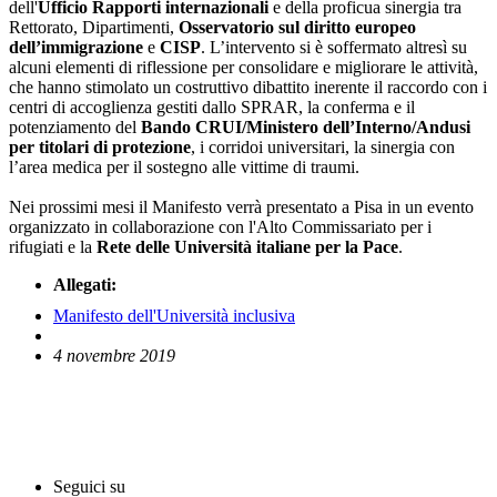
dell'
Ufficio Rapporti internazionali
e della proficua sinergia tra
Rettorato, Dipartimenti,
Osservatorio sul diritto europeo
dell’immigrazione
e
CISP
. L’intervento si è soffermato altresì su
alcuni elementi di riflessione per consolidare e migliorare le attività,
che hanno stimolato un costruttivo dibattito inerente il raccordo con i
centri di accoglienza gestiti dallo SPRAR, la conferma e il
potenziamento del
Bando CRUI/Ministero dell’Interno/Andusi
per titolari di protezione
, i corridoi universitari, la sinergia con
l’area medica per il sostegno alle vittime di traumi.
Nei prossimi mesi il Manifesto verrà presentato a Pisa in un evento
organizzato in collaborazione con l'Alto Commissariato per i
rifugiati e la
Rete delle Università italiane per la Pace
.
Allegati:
Manifesto dell'Università inclusiva
4 novembre 2019
English News
Comunicati stampa
Seguici su