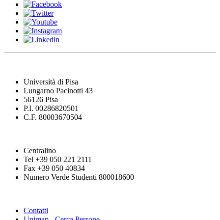
Università di Pisa
Lungarno Pacinotti 43
56126 Pisa
P.I. 00286820501
C.F. 80003670504
Centralino
Tel +39 050 221 2111
Fax +39 050 40834
Numero Verde Studenti 800018600
Contatti
Unimap - Cerca Persone