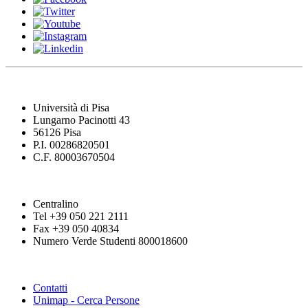
Università di Pisa
Lungarno Pacinotti 43
56126 Pisa
P.I. 00286820501
C.F. 80003670504
Centralino
Tel +39 050 221 2111
Fax +39 050 40834
Numero Verde Studenti 800018600
Contatti
Unimap - Cerca Persone