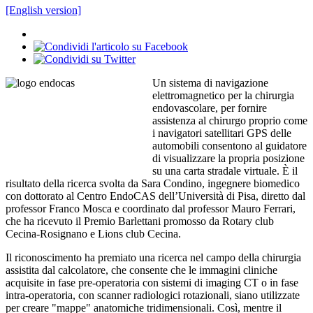
[English version]
Un sistema di navigazione
elettromagnetico per la chirurgia
endovascolare, per fornire
assistenza al chirurgo proprio come
i navigatori satellitari GPS delle
automobili consentono al guidatore
di visualizzare la propria posizione
su una carta stradale virtuale. È il
risultato della ricerca svolta da Sara Condino, ingegnere biomedico
con dottorato al Centro EndoCAS dell’Università di Pisa, diretto dal
professor Franco Mosca e coordinato dal professor Mauro Ferrari,
che ha ricevuto il Premio Barlettani promosso da Rotary club
Cecina-Rosignano e Lions club Cecina.
Il riconoscimento ha premiato una ricerca nel campo della chirurgia
assistita dal calcolatore, che consente che le immagini cliniche
acquisite in fase pre-operatoria con sistemi di imaging CT o in fase
intra-operatoria, con scanner radiologici rotazionali, siano utilizzate
per creare "mappe" anatomiche tridimensionali. Così, mentre il