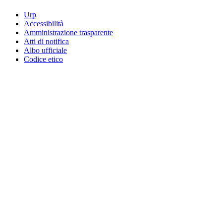
Urp
Accessibilità
Amministrazione trasparente
Atti di notifica
Albo ufficiale
Codice etico