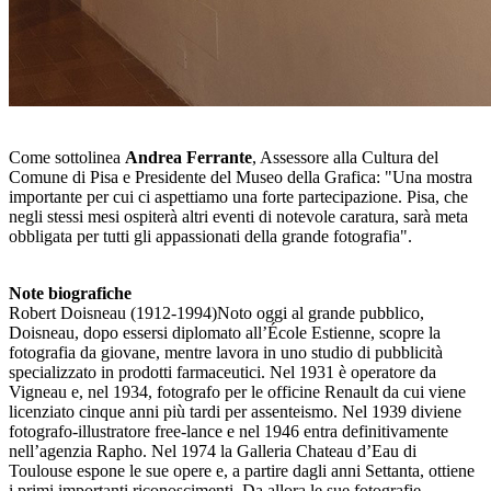
Come sottolinea
Andrea Ferrante
, Assessore alla Cultura del
Comune di Pisa e Presidente del Museo della Grafica: "Una mostra
importante per cui ci aspettiamo una forte partecipazione. Pisa, che
negli stessi mesi ospiterà altri eventi di notevole caratura, sarà meta
obbligata per tutti gli appassionati della grande fotografia".
Note biografiche
Robert Doisneau (1912-1994)Noto oggi al grande pubblico,
Doisneau, dopo essersi diplomato all’École Estienne, scopre la
fotografia da giovane, mentre lavora in uno studio di pubblicità
specializzato in prodotti farmaceutici. Nel 1931 è operatore da
Vigneau e, nel 1934, fotografo per le officine Renault da cui viene
licenziato cinque anni più tardi per assenteismo. Nel 1939 diviene
fotografo-illustratore free-lance e nel 1946 entra definitivamente
nell’agenzia Rapho. Nel 1974 la Galleria Chateau d’Eau di
Toulouse espone le sue opere e, a partire dagli anni Settanta, ottiene
i primi importanti riconoscimenti. Da allora le sue fotografie