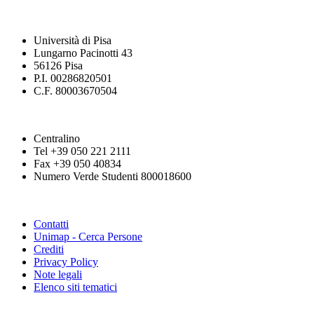
Università di Pisa
Lungarno Pacinotti 43
56126 Pisa
P.I. 00286820501
C.F. 80003670504
Centralino
Tel +39 050 221 2111
Fax +39 050 40834
Numero Verde Studenti 800018600
Contatti
Unimap - Cerca Persone
Crediti
Privacy Policy
Note legali
Elenco siti tematici