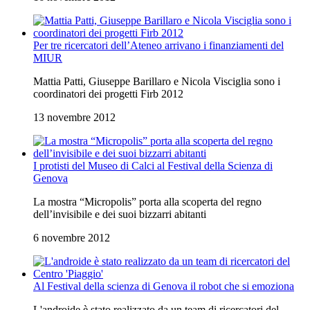
Per tre ricercatori dell’Ateneo arrivano i finanziamenti del
MIUR
Mattia Patti, Giuseppe Barillaro e Nicola Visciglia sono i
coordinatori dei progetti Firb 2012
13 novembre 2012
I protisti del Museo di Calci al Festival della Scienza di
Genova
La mostra “Micropolis” porta alla scoperta del regno
dell’invisibile e dei suoi bizzarri abitanti
6 novembre 2012
Al Festival della scienza di Genova il robot che si emoziona
L'androide è stato realizzato da un team di ricercatori del