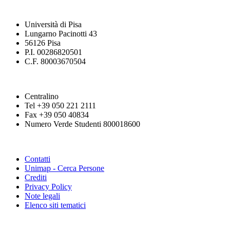
Università di Pisa
Lungarno Pacinotti 43
56126 Pisa
P.I. 00286820501
C.F. 80003670504
Centralino
Tel +39 050 221 2111
Fax +39 050 40834
Numero Verde Studenti 800018600
Contatti
Unimap - Cerca Persone
Crediti
Privacy Policy
Note legali
Elenco siti tematici