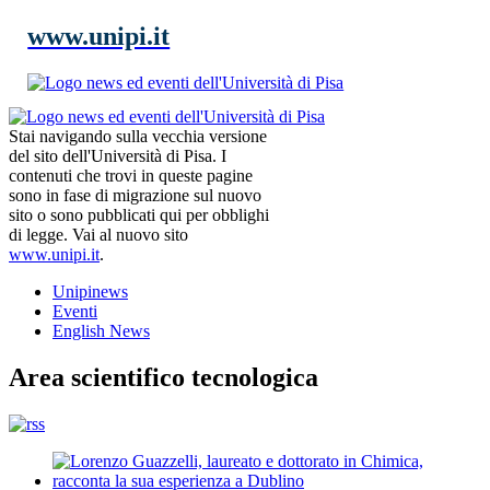
www.unipi.it
Stai navigando sulla vecchia versione
del sito dell'Università di Pisa. I
contenuti che trovi in queste pagine
sono in fase di migrazione sul nuovo
sito o sono pubblicati qui per obblighi
di legge. Vai al nuovo sito
www.unipi.it
.
Unipinews
Eventi
English News
Area scientifico tecnologica