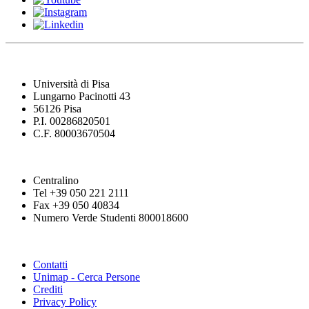
Università di Pisa
Lungarno Pacinotti 43
56126 Pisa
P.I. 00286820501
C.F. 80003670504
Centralino
Tel +39 050 221 2111
Fax +39 050 40834
Numero Verde Studenti 800018600
Contatti
Unimap - Cerca Persone
Crediti
Privacy Policy