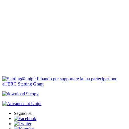
Bandi Ricerca
Borse di ricerca
PIRD-pianificazione e rendicontazione
Progetti finanziati
PNRR Unipi
ARPI
Seguici su