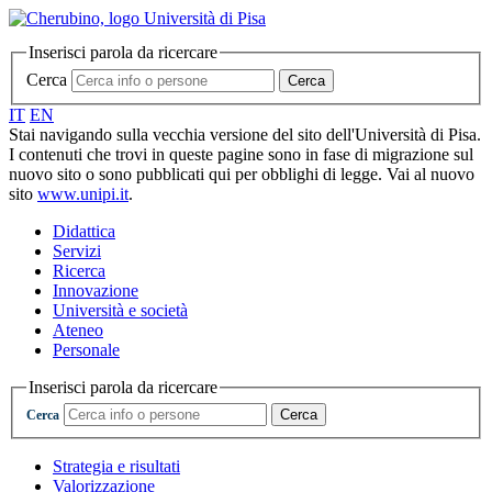
Inserisci parola da ricercare
Cerca
Cerca
IT
EN
Stai navigando sulla vecchia versione del sito dell'Università di Pisa.
I contenuti che trovi in queste pagine sono in fase di migrazione sul
nuovo sito o sono pubblicati qui per obblighi di legge. Vai al nuovo
sito
www.unipi.it
.
Didattica
Servizi
Ricerca
Innovazione
Università e società
Ateneo
Personale
Inserisci parola da ricercare
Cerca
Cerca
Strategia e risultati
Valorizzazione