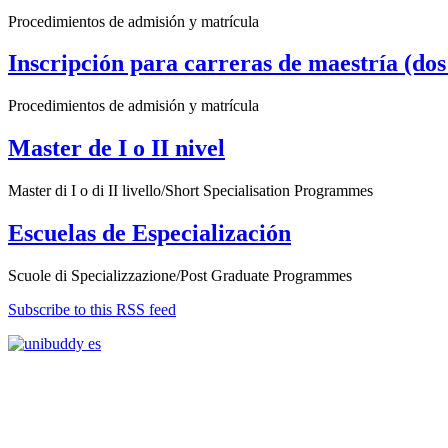
Procedimientos de admisión y matrícula
Inscripción para carreras de maestría (dos
Procedimientos de admisión y matrícula
Master de I o II nivel
Master di I o di II livello/Short Specialisation Programmes
Escuelas de Especialización
Scuole di Specializzazione/Post Graduate Programmes
Subscribe to this RSS feed
Acuerdos Internacionales
Contactos