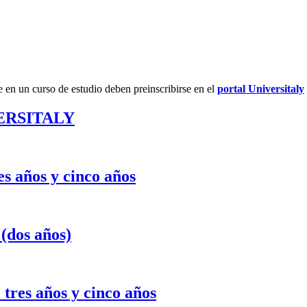
e en un curso de estudio deben preinscribirse en el
portal Universitaly
IVERSITALY
es años y cinco años
(dos años)
 tres años y cinco años