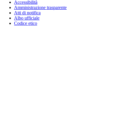
Accessibilità
Amministrazione trasparente
Atti di notifica
Albo ufficiale
Codice etico