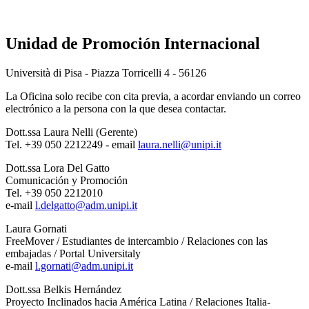
Unidad de Promoción Internacional
Università di Pisa - Piazza Torricelli 4 - 56126
La Oficina solo recibe con cita previa, a acordar enviando un correo
electrónico a la persona con la que desea contactar.
Dott.ssa Laura Nelli (Gerente)
Tel. +39 050 2212249 - email
laura.nelli@unipi.it
Dott.ssa Lora Del Gatto
Comunicación y Promoción
Tel. +39 050 2212010
e-mail
l.delgatto@adm.unipi.it
Laura Gornati
FreeMover / Estudiantes de intercambio / Relaciones con las
embajadas / Portal Universitaly
e-mail
l.gornati@adm.unipi.it
Dott.ssa Belkis Hernández
Proyecto Inclinados hacia América Latina / Relaciones Italia-