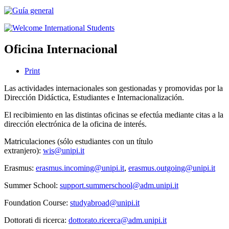
Oficina Internacional
Print
Las actividades internacionales son gestionadas y promovidas por la
Dirección Didáctica, Estudiantes e Internacionalización.
El recibimiento en las distintas oficinas se efectúa mediante citas a la
dirección electrónica de la oficina de interés.
Matriculaciones (sólo estudiantes con un título
extranjero):
wis@unipi.it
Erasmus:
erasmus.incoming@unipi.it
,
erasmus.outgoing@unipi.it
Summer School:
support.summerschool@adm.unipi.it
Foundation Course:
studyabroad@unipi.it
Dottorati di ricerca:
dottorato.ricerca@adm.unipi.it