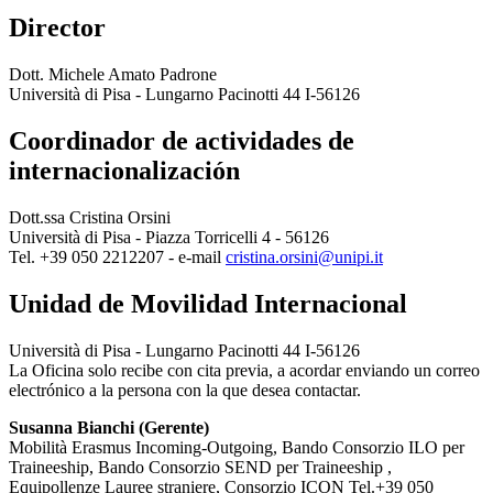
Director
Dott. Michele Amato Padrone
Università di Pisa - Lungarno Pacinotti 44 I-56126
Coordinador de actividades de
internacionalización
Dott.ssa Cristina Orsini
Università di Pisa - Piazza Torricelli 4 - 56126
Tel. +39 050 2212207 - e-mail
cristina.orsini@unipi.it
Unidad de Movilidad Internacional
Università di Pisa - Lungarno Pacinotti 44 I-56126
La Oficina solo recibe con cita previa, a acordar enviando un correo
electrónico a la persona con la que desea contactar.
Susanna Bianchi (Gerente)
Mobilità Erasmus Incoming-Outgoing, Bando Consorzio ILO per
Traineeship, Bando Consorzio SEND per Traineeship ,
Equipollenze Lauree straniere, Consorzio ICON Tel.+39 050