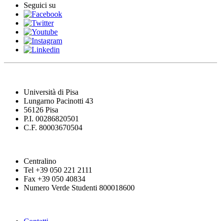
Seguici su
Università di Pisa
Lungarno Pacinotti 43
56126 Pisa
P.I. 00286820501
C.F. 80003670504
Centralino
Tel +39 050 221 2111
Fax +39 050 40834
Numero Verde Studenti 800018600