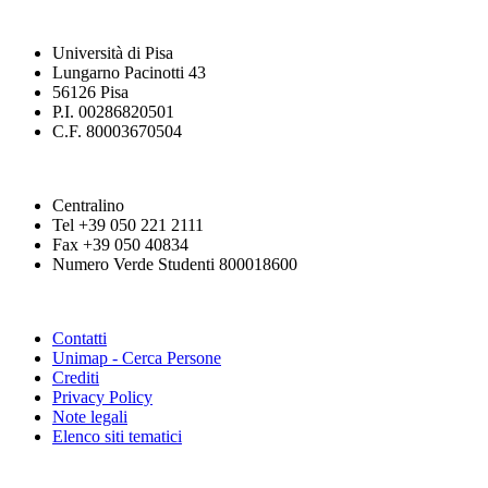
Università di Pisa
Lungarno Pacinotti 43
56126 Pisa
P.I. 00286820501
C.F. 80003670504
Centralino
Tel +39 050 221 2111
Fax +39 050 40834
Numero Verde Studenti 800018600
Contatti
Unimap - Cerca Persone
Crediti
Privacy Policy
Note legali
Elenco siti tematici