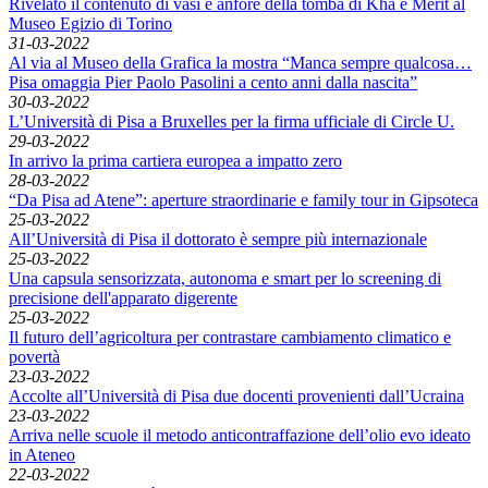
Rivelato il contenuto di vasi e anfore della tomba di Kha e Merit al
Museo Egizio di Torino
31-03-2022
Al via al Museo della Grafica la mostra “Manca sempre qualcosa…
Pisa omaggia Pier Paolo Pasolini a cento anni dalla nascita”
30-03-2022
L’Università di Pisa a Bruxelles per la firma ufficiale di Circle U.
29-03-2022
In arrivo la prima cartiera europea a impatto zero
28-03-2022
“Da Pisa ad Atene”: aperture straordinarie e family tour in Gipsoteca
25-03-2022
All’Università di Pisa il dottorato è sempre più internazionale
25-03-2022
Una capsula sensorizzata, autonoma e smart per lo screening di
precisione dell'apparato digerente
25-03-2022
Il futuro dell’agricoltura per contrastare cambiamento climatico e
povertà
23-03-2022
Accolte all’Università di Pisa due docenti provenienti dall’Ucraina
23-03-2022
Arriva nelle scuole il metodo anticontraffazione dell’olio evo ideato
in Ateneo
22-03-2022