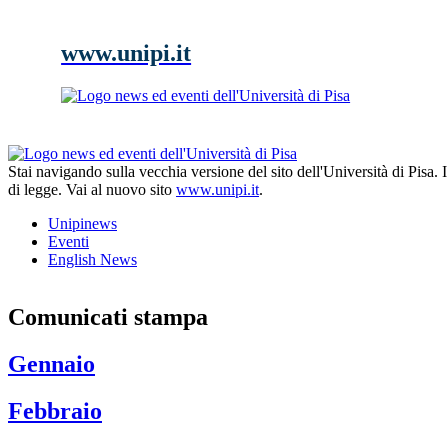
www.unipi.it
Stai navigando sulla vecchia versione del sito dell'Università di Pisa.
di legge. Vai al nuovo sito
www.unipi.it
.
Unipinews
Eventi
English News
Comunicati stampa
Gennaio
Febbraio