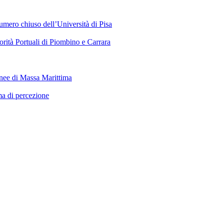
numero chiuso dell’Università di Pisa
orità Portuali di Piombino e Carrara
ranee di Massa Marittima
ma di percezione