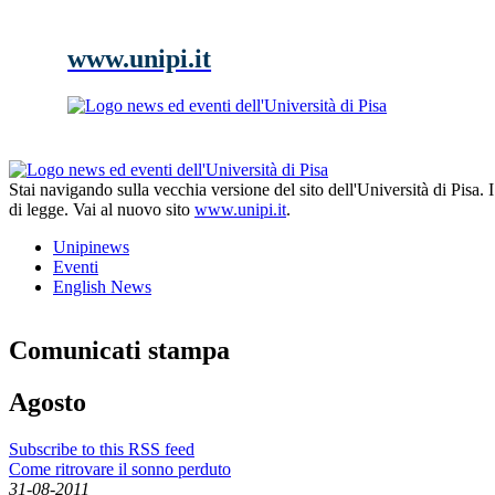
www.unipi.it
Stai navigando sulla vecchia versione del sito dell'Università di Pisa.
di legge. Vai al nuovo sito
www.unipi.it
.
Unipinews
Eventi
English News
Comunicati stampa
Agosto
Subscribe to this RSS feed
Come ritrovare il sonno perduto
31-08-2011