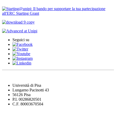
Seguici su
Università di Pisa
Lungarno Pacinotti 43
56126 Pisa
P.I. 00286820501
C.F. 80003670504