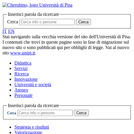
Inserisci parola da ricercare
Cerca
Cerca
IT
EN
Stai navigando sulla vecchia versione del sito dell'Università di Pisa.
I contenuti che trovi in queste pagine sono in fase di migrazione sul
nuovo sito o sono pubblicati qui per obblighi di legge. Vai al nuovo
sito
www.unipi.it
.
Didattica
Servizi
Ricerca
Innovazione
Università e società
Ateneo
Personale
Inserisci parola da ricercare
Cerca
Cerca
Strategia e risultati
Valorizzazione