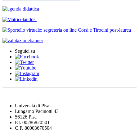
Seguici su
Università di Pisa
Lungarno Pacinotti 43
56126 Pisa
P.I. 00286820501
C.F. 80003670504