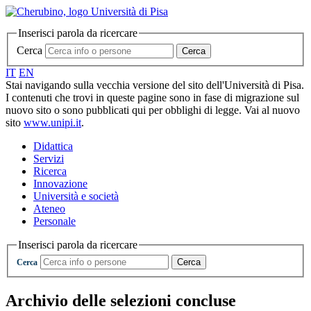
Inserisci parola da ricercare
Cerca
Cerca
IT
EN
Stai navigando sulla vecchia versione del sito dell'Università di Pisa.
I contenuti che trovi in queste pagine sono in fase di migrazione sul
nuovo sito o sono pubblicati qui per obblighi di legge. Vai al nuovo
sito
www.unipi.it
.
Didattica
Servizi
Ricerca
Innovazione
Università e società
Ateneo
Personale
Inserisci parola da ricercare
Cerca
Cerca
Archivio delle selezioni concluse